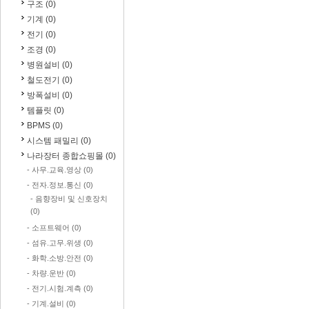
구조 (0)
기계 (0)
전기 (0)
조경 (0)
병원설비 (0)
철도전기 (0)
방폭설비 (0)
템플릿 (0)
BPMS (0)
시스템 패밀리 (0)
나라장터 종합쇼핑몰 (0)
- 사무.교육.영상 (0)
- 전자.정보.통신 (0)
- 음향장비 및 신호장치
(0)
- 소프트웨어 (0)
- 섬유.고무.위생 (0)
- 화학.소방.안전 (0)
- 차량.운반 (0)
- 전기.시험.계측 (0)
- 기계.설비 (0)