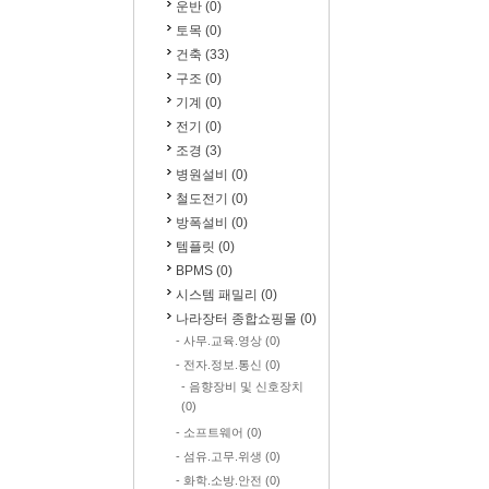
운반 (0)
토목 (0)
건축 (33)
구조 (0)
기계 (0)
전기 (0)
조경 (3)
병원설비 (0)
철도전기 (0)
방폭설비 (0)
템플릿 (0)
BPMS (0)
시스템 패밀리 (0)
나라장터 종합쇼핑몰 (0)
- 사무.교육.영상 (0)
- 전자.정보.통신 (0)
- 음향장비 및 신호장치
(0)
- 소프트웨어 (0)
- 섬유.고무.위생 (0)
- 화학.소방.안전 (0)