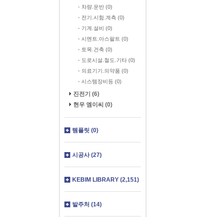
- 차량.운반 (0)
- 전기.시험.계측 (0)
- 기계.설비 (0)
- 시멘트.아스팔트 (0)
- 토목.건축 (0)
- 도로시설.철도.기타 (0)
- 의료기기.의약품 (0)
- 시스템장비등 (0)
진전기 (6)
현우 엠이씨 (0)
템플릿 (0)
시공사 (27)
KEBIM LIBRARY (2,151)
발주처 (14)