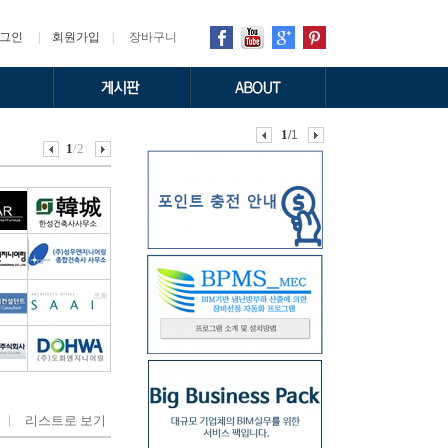
그인
|
회원가입
|
장바구니
1
/1
1
/2
리스트로 보기