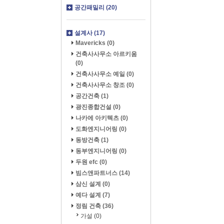
공간패밀리 (20)
설계사 (17)
Mavericks (0)
건축사사무소 아르키움
(0)
건축사사무소 예일 (0)
건축사사무소 창조 (0)
공간건축 (1)
광진종합건설 (0)
나카에 아키텍츠 (0)
도화엔지니어링 (0)
동방건축 (1)
동부엔지니어링 (0)
두원 efc (0)
빔스앤파트너스 (14)
삼신 설계 (0)
예다 설계 (7)
정림 건축 (36)
가설 (0)